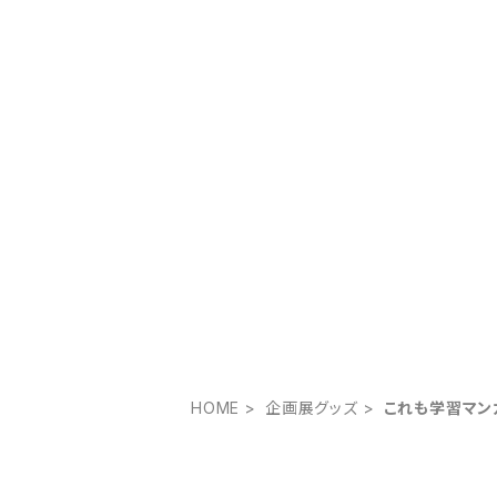
HOME
企画展グッズ
これも学習マンガ