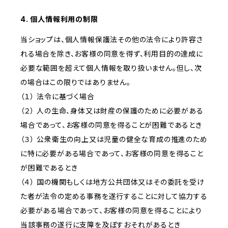
4. 個人情報利用の制限
当ショップは、個人情報保護法その他の法令により許容さ
れる場合を除き、お客様の同意を得ず、利用目的の達成に
必要な範囲を超えて個人情報を取り扱いません。但し、次
の場合はこの限りではありません。
（１） 法令に基づく場合
（２） 人の生命、身体又は財産の保護のために必要がある
場合であって、お客様の同意を得ることが困難であるとき
（３） 公衆衛生の向上又は児童の健全な育成の推進のため
に特に必要がある場合であって、お客様の同意を得ること
が困難であるとき
（４） 国の機関もしくは地方公共団体又はその委託を受け
た者が法令の定める事務を遂行することに対して協力する
必要がある場合であって、お客様の同意を得ることにより
当該事務の遂行に支障を及ぼすおそれがあるとき