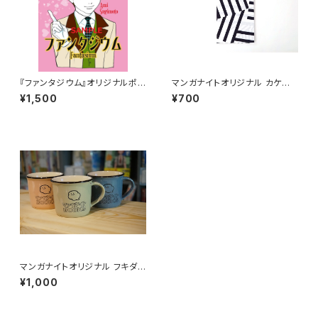
『ファンタジウム』オリジナルポス
マンガナイトオリジナル カケアミ
トカードセット
手ぬぐい
¥1,500
¥700
マンガナイトオリジナル フキダシ
くんマグカップ
¥1,000