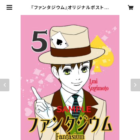
『ファンタジウム』オリジナルポストカ
ードセット | マンガナイト